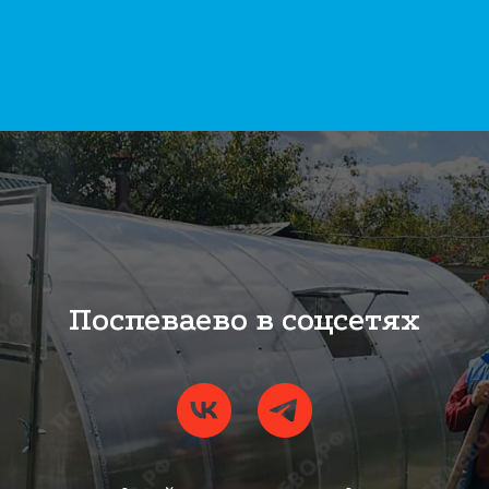
Поспеваево в соцсетях