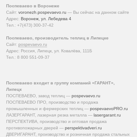
Поспеваево в Воронеже
Сайт:
voronezh.pospevaevo.ru
— Вы сейчас на данном сайте
Адрес:
Воронеж, ул. Лебедева 4
Тел.:
+7(473) 300-37-42
Поспеваево, производитель теплиц в Липецке
Сайт:
pospevaevo.ru
Адрес: Россия, Липецк, ул. Ковалёва, 111Б
Тел.: 8 800 551-09-37
Поспеваево входит в группу компаний «ГАРАНТ»,
Липецк
ПОСПЕВАЕВО, завод теплиц —
pospevaevo.ru
ПОСПЕВАЕВО ПРО, производство и продажа
промышленных и фермерских теплиц —
pospevaevoPRO.ru
ЛАЗЕРГАРАНТ, лазерная резка металла —
lasergarant.ru
ПЕРСПЕКТИВА, производство и оптовая продажа
противопожарных дверей —
perspektivadveri.ru
ДВЕРИГАРАНТ, производство и розничная продажа стальных