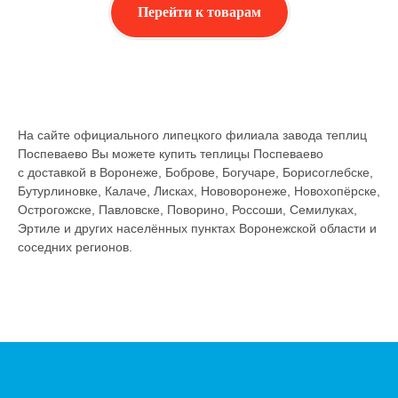
Перейти к товарам
На сайте официального липецкого филиала завода теплиц
Поспеваево Вы можете купить теплицы Поспеваево
с доставкой в Воронеже, Боброве, Богучаре, Борисоглебске,
Бутурлиновке, Калаче, Лисках, Нововоронеже, Новохопёрске,
Острогожске, Павловске, Поворино, Россоши, Семилуках,
Эртиле и других населённых пунктах Воронежской области и
соседних регионов.